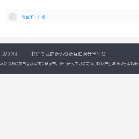
演示截图：
请登录后评论
打造专业的源码资源互联网分享平台
本站资源均来自互联网或会员发布，仅供研究学习请勿商用以及产生法律纠纷本站概