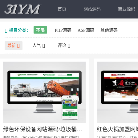
首页
网站源码
商业源码
栏目分类：
不限
PHP源码
ASP源码
其他源码
最新
人气
评论
绿色环保设备网站源码/垃圾桶设备生产企业网站源码/pbootcms设备企业网站模板
源码简介：(PC+WAP)垃圾桶设备生产厂家网站
31源码网源码简介：红色火