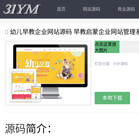
首页
网站源码
商业源码
幼儿早教企业网站源码 早教启蒙企业网站管理系统 v4
点击这里放
大图片
栏目分类：
PHP源码
本地下载
源码
简介：