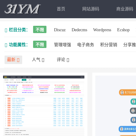
首页
网站源码
商业源码
栏目分类：
不限
Discuz
Dedecms
Wordpress
Ecshop
功能属性：
不限
管理增强
电子商务
积分营销
分享推
最新
人气
评论