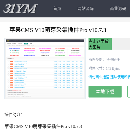
首页
网站源码
商业源码
苹果CMS V10萌芽采集插件Pro v10.7.3
点击这里放
大图片
插件类别：
其他插件
附件尺寸：143 Bytes
请勿商业运营,违法使用和传
本地下载
插件
简介：
苹果CMS
V10萌芽采集插件Pro v10.7.3