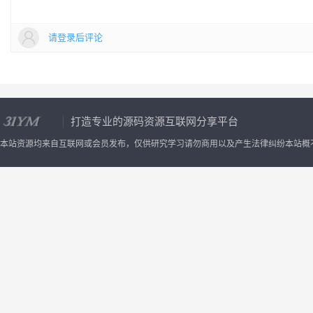
请登录后评论
打造专业的源码资源互联网分享平台
本站资源均来自互联网或会员发布，仅供研究学习请勿商用以及产生法律纠纷本站概