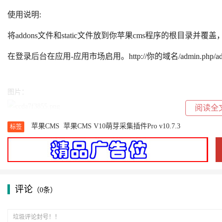
使用说明:
将addons文件和static文件放到你苹果cms程序的根目录并覆盖
在登录
后台
在应用-应用市场启用。http://你的域名/admin.php/admin
图片：
阅读全
苹果CMS
苹果CMS V10萌芽采集插件Pro v10.7.3
标签
评论
（0条）