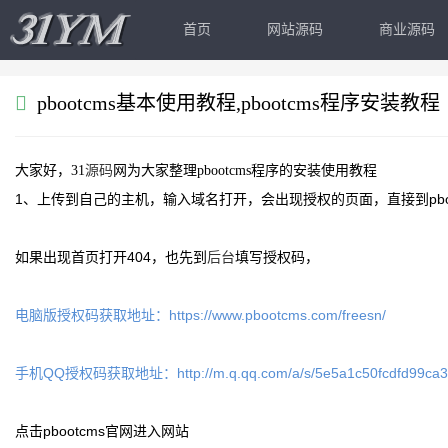
首页
网站源码
商业源码
pbootcms基本使用教程,pbootcms程序安装教程
大家好，31
源码
网为大家整理pbootcms程序的安装使用教程
1、上传到自己的主机，输入域名打开，会出现授权的页面，直接到pbo
如果出现首页打开404，也先到
后台
填写授权码，
电脑版授权码获取地址：https://www.pbootcms.com/freesn/
手机QQ授权码获取地址：http://m.q.qq.com/a/s/5e5a1c50fcdfd99ca3
点击pbootcms官网进入网站