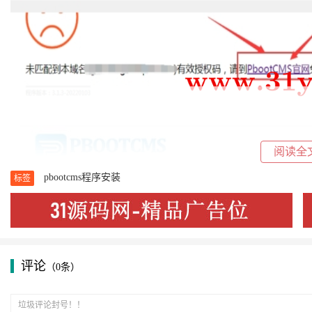
阅读全
pbootcms程序安装
标签
评论
（0条）