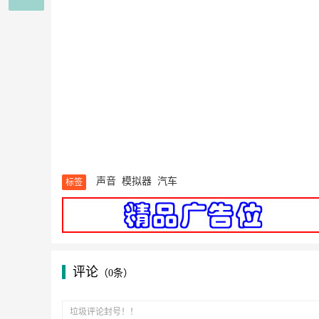
声音
模拟器
汽车
标签
评论
（0条）