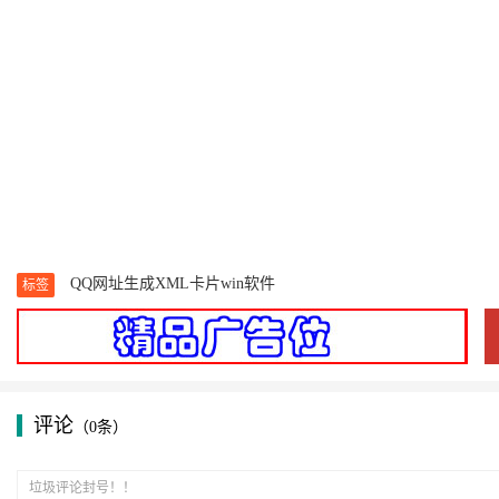
QQ网址生成XML卡片win软件
标签
评论
（0条）