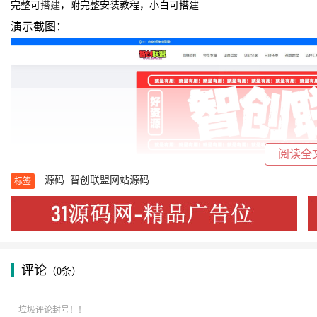
完整可
搭建
，附完整安装教程，小白可搭建
演示截图：
阅读全
源码
智创联盟网站源码
标签
评论
（0条）