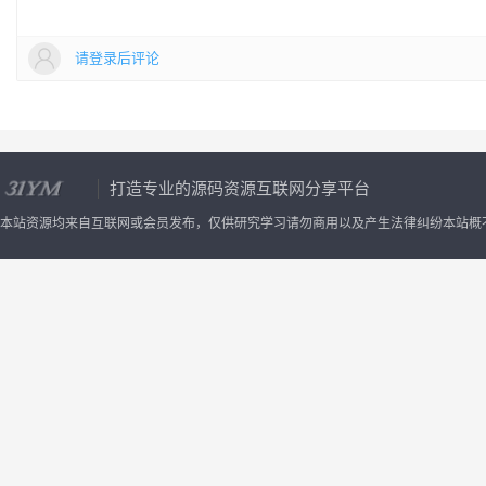
请登录后评论
打造专业的源码资源互联网分享平台
本站资源均来自互联网或会员发布，仅供研究学习请勿商用以及产生法律纠纷本站概