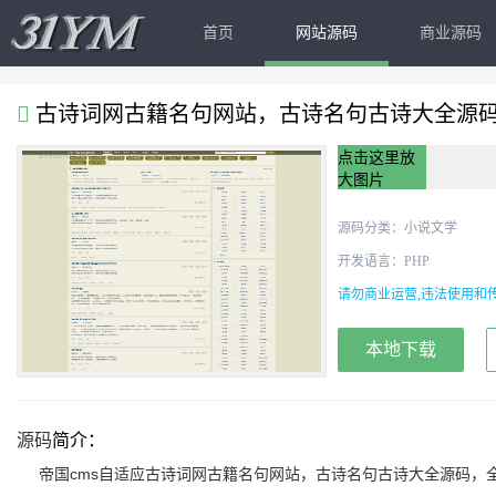
首页
网站源码
商业源码
古诗词网古籍名句网站，古诗名句古诗大全源
点击这里放
大图片
源码分类：
小说文学
开发语言：PHP
请勿商业运营,违法使用和传
本地下载
源码
简介：
帝国cms自适应古诗词网古籍名句网站，古诗名句古诗大全
源码
，