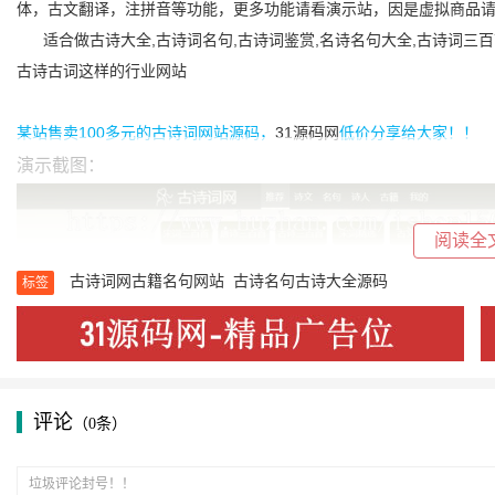
体，古文翻译，注拼音等功能，更多功能请看演示站，因是虚拟商品
适合做古诗大全,古诗词名句,古诗词鉴赏,名诗名句大全,古诗词三百首
古诗古词这样的行业网站
某站售卖100多元的古诗词网站源码，
31源码网
低价分享给大家！！
演示截图：
阅读全
古诗词网古籍名句网站
古诗名句古诗大全源码
标签
评论
（0条）