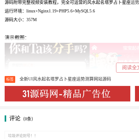
源码附带完整视频安装教程，完全可运营的
风水起名塔罗占卜星座
运
运行环境：linux+Nginx1.19+PHP5.6+MySQL5.6
源码大小：357M
演示截图：
阅读全
全新UI风水起名塔罗占卜星座运势测算网站源码
标签
评论
（0条）